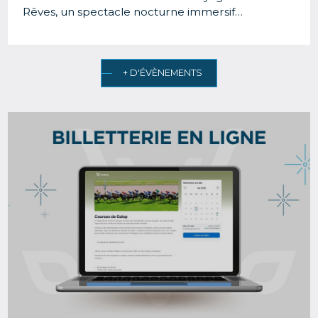
Rêves, un spectacle nocturne immersif…
+ D'ÉVÈNEMENTS
Image