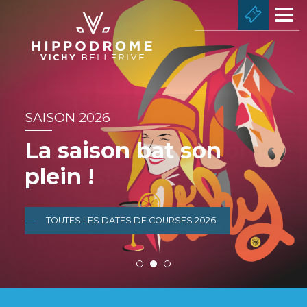
Aller
MENU
au
AU
contenu
DESSUS
principal
DE
L'ENTÊTE
SAISON 2026
La saison bat son
plein !
DÉCOUVREZ LES MENUS
TOUTES LES DATES DE COURSES 2026
INSCRIVEZ-VOUS