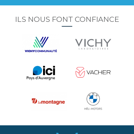
ILS NOUS FONT CONFIANCE
Image
Image
Image
Image
Image
Image