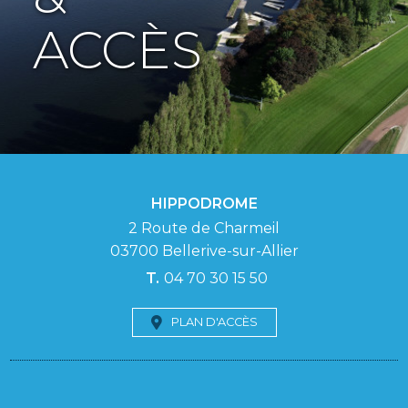
ACCÈS
HIPPODROME
2 Route de Charmeil
03700
Bellerive-sur-Allier
04 70 30 15 50
PLAN D'ACCÈS