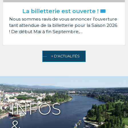
La billetterie est ouverte ! 🎟️
Nous sommes ravis de vous annoncer l'ouverture
tant attendue de la billetterie pour la Saison 2026
! De début Mai à fin Septembre,…
+ D'ACTUALITÉS
INFOS
&