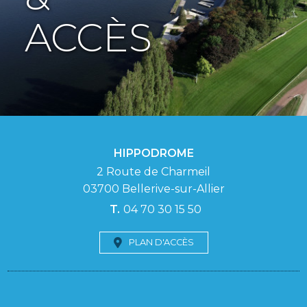
ACCÈS
HIPPODROME
2 Route de Charmeil
03700
Bellerive-sur-Allier
04 70 30 15 50
PLAN D'ACCÈS