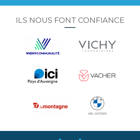
ILS NOUS FONT CONFIANCE
Image
Image
Image
Image
Image
Image