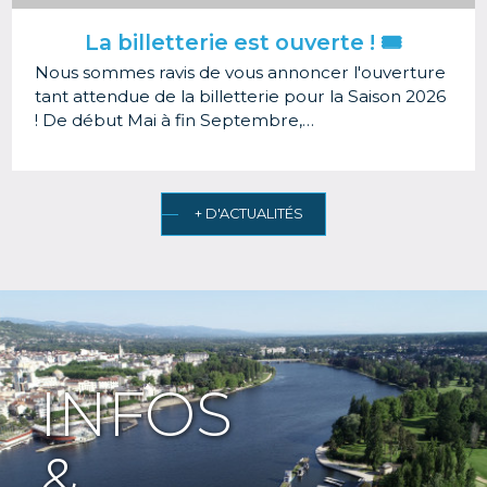
La billetterie est ouverte ! 🎟️
Nous sommes ravis de vous annoncer l'ouverture
tant attendue de la billetterie pour la Saison 2026
! De début Mai à fin Septembre,…
+ D'ACTUALITÉS
INFOS
&