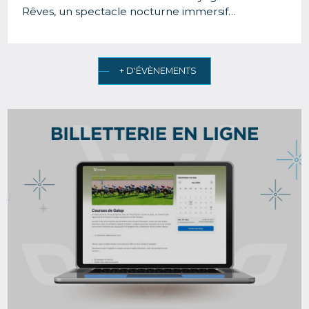
Rêves, un spectacle nocturne immersif…
+ D'ÉVÈNEMENTS
Image