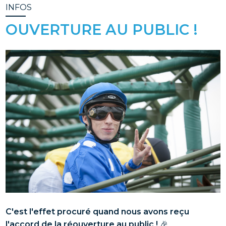
INFOS
OUVERTURE AU PUBLIC !
Image
C'est l'effet procuré quand nous avons reçu
l'accord de la réouverture au public !
🎉