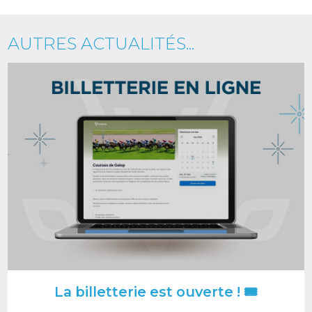
AUTRES ACTUALITÉS...
Image
La billetterie est ouverte ! 🎟️