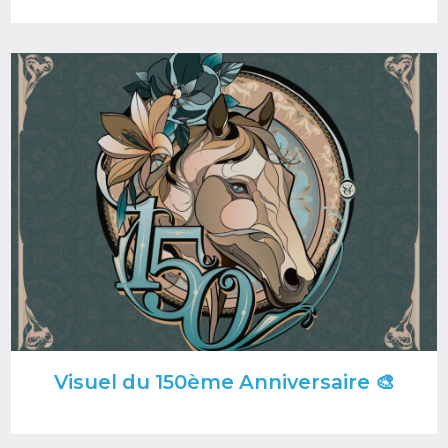
Image
Visuel du 150ème Anniversaire 🎨